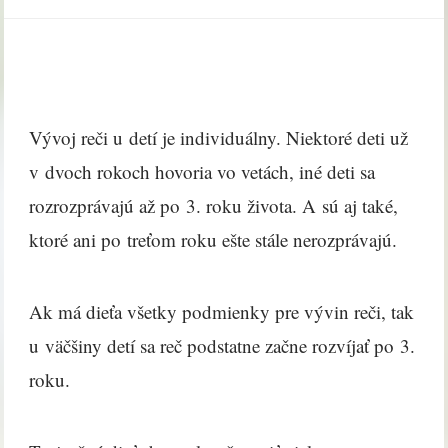
Vývoj reči u detí je individuálny. Niektoré deti už
v dvoch rokoch hovoria vo vetách, iné deti sa
rozrozprávajú až po 3. roku života. A sú aj také,
ktoré ani po treťom roku ešte stále nerozprávajú.
Ak má dieťa všetky podmienky pre vývin reči, tak
u väčšiny detí sa reč podstatne začne rozvíjať po 3.
roku.