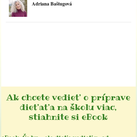
Adriana Baštugová
Ak chcete vedieť o príprave
dieťaťa na školu viac,
stiahnite si eBook