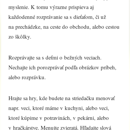
myslenie. K tomu výrazne prispieva aj
každodenné rozprávanie sa s dieťaťom, či už
na prechádzke, na ceste do obchodu, alebo cestou
zo škôlky.
Rozprávajte sa s deťmi o bežných veciach.
Nechajte ich porozprávať podľa obrázkov príbeh,
alebo rozprávku.
Hrajte sa hry, kde budete na striedačku menovať
napr. veci, ktoré máme v kuchyni, alebo veci,
ktoré kúpime v potravinách, v pekárni, alebo
v hračkárstve. Menujte zvieratá. Hľadajte slová