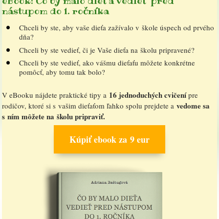
eBook: Čo by malo dieťa vedieť pred
nástupom do 1. ročníka
Chceli by ste, aby vaše dieťa zažívalo v škole úspech od prvého
dňa?
Chceli by ste vedieť, či je Vaše dieťa na školu pripravené?
Chceli by ste vedieť, ako vášmu dieťaťu môžete konkrétne
pomôcť, aby tomu tak bolo?
16 jednoduchých cvičení
V eBooku nájdete praktické tipy a
pre
vedome sa
rodičov, ktoré si s vašim dieťaťom ľahko spolu prejdete a
s ním môžete na školu pripraviť.
Kúpiť ebook za 9 eur