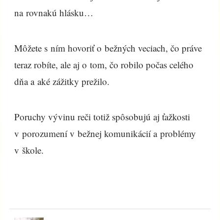
na rovnakú hlásku…
Môžete s ním hovoriť o bežných veciach, čo práve
teraz robíte, ale aj o tom, čo robilo počas celého
dňa a aké zážitky prežilo.
Poruchy vývinu reči totiž spôsobujú aj ťažkosti
v porozumení v bežnej komunikácií a problémy
v škole.