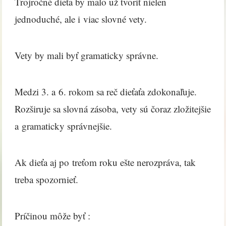
Trojročné dieťa by malo už tvoriť nielen
jednoduché, ale i viac slovné vety.
Vety by mali byť gramaticky správne.
Medzi 3. a 6. rokom sa reč dieťaťa zdokonaľuje.
Rozširuje sa slovná zásoba, vety sú čoraz zložitejšie
a gramaticky správnejšie.
Ak dieťa aj po treťom roku ešte nerozpráva, tak
treba spozornieť.
Príčinou môže byť :