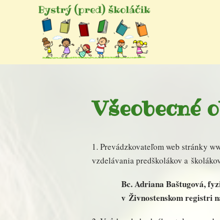
Všeobecné 
1. Prevádzkovateľom web stránky ww
vzdelávania predškolákov a školáko
Bc. Adriana Baštugová, fy
v Živnostenskom registri n