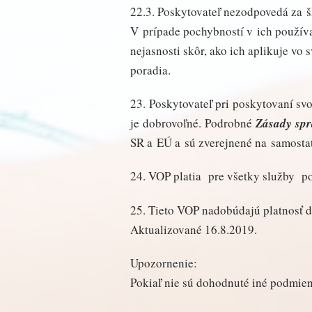
22.3. Poskytovateľ nezodpovedá za 
V prípade pochybností v ich použív
nejasnosti skôr, ako ich aplikuje v
poradia.
23. Poskytovateľ pri poskytovaní sv
je dobrovoľné. Podrobné
Zásady spr
SR a EÚ a sú zverejnené na samosta
24. VOP platia pre všetky služby 
25. Tieto VOP nadobúdajú platnosť 
Aktualizované 16.8.2019.
Upozornenie:
Pokiaľ nie sú dohodnuté iné podmie