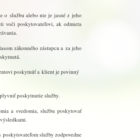
 o službu alebo nie je jasné z jeho
ti voči poskytovateľovi, ak odmieta
rávania.
hlasom zákonného zástupcu a za jeho
skytnutá.
entovi poskytnúť a klient je povinný
vplyvniť poskytnutie služby.
domia a svedomia, službu poskytovať
 výsledkami.
 s poskytovateľom služby zodpovedne