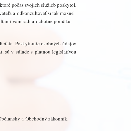
oré počas svojich služieb poskytol.
ateľa a odkonzultovať si tak možné
ultanti vám radi a ochotne pomôžu,
dieťaťa. Poskytnutie osobných údajov
 sú v súlade s platnou legislatívou
, Občiansky a Obchodný zákonník.