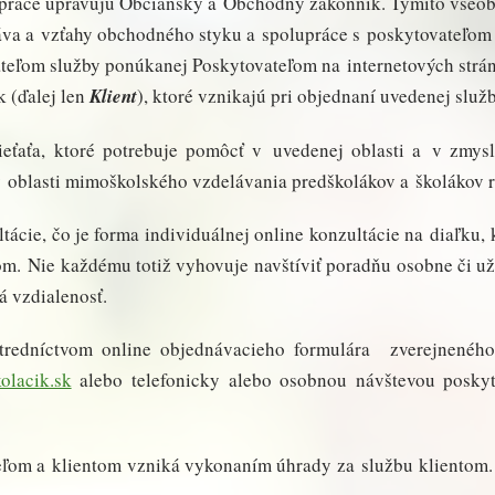
upráce upravujú Občiansky a Obchodný zákonník. Týmito vš
práva a vzťahy obchodného styku a spolupráce s poskytovateľom 
ateľom služby ponúkanej Poskytovateľom na internetových str
 (ďalej len
Klient
), ktoré vznikajú pri objednaní uvedenej služb
ieťaťa, ktoré potrebuje pomôcť v uvedenej oblasti a v zmy
v oblasti mimoškolského vzdelávania predškolákov a školákov 
ácie, čo je forma individuálnej online konzultácie na diaľku,
m. Nie každému totiž vyhovuje navštíviť poradňu osobne či už
á vzdialenosť.
ostredníctvom online objednávacieho formulára zverejnenéh
olacik.sk
alebo telefonicky alebo osobnou návštevou poskyt
ľom a klientom vzniká vykonaním úhrady za službu klientom.